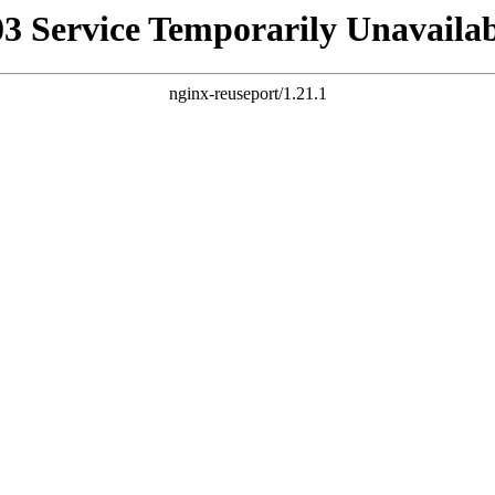
03 Service Temporarily Unavailab
nginx-reuseport/1.21.1